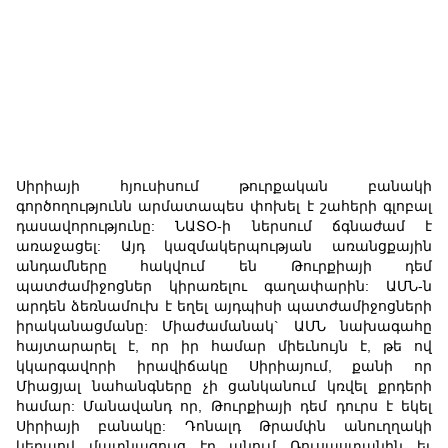
Սիրիայի հյուսիսում թուրքական բանակի
գործողությունն արմատապես փոխել է շահերի գլոբալ
դասավորությունը: ՆԱՏՕ-ի ներսում ճգնաժամ է
առաջացել: Այդ կազմակերպության առանցքային
անդամները հակվում են Թուրքիայի դեմ
պատժամիջոցներ կիրառելու գաղափարին: ԱՄՆ-ն
արդեն ձեռնամուխ է եղել այդպիսի պատժամիջոցների
իրականացմանը: Միաժամանակ` ԱՄՆ նախագահը
հայտարարել է, որ իր համար միեւնույն է, թե ով
կկարգավորի իրավիճակը Սիրիայում, քանի որ
Միացյալ նահանգները չի ցանկանում կռվել քրդերի
համար: Մանավանդ որ, Թուրքիայի դեմ դուրս է եկել
Սիրիայի բանակը: Դոնալդ Թրամփն անուղղակի
կերպով մատնացույց էր անում Ռուսաստանին եւ