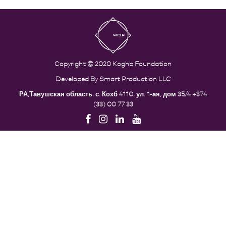
Copyright © 2020 Koghb Foundation
Developed By
Smart Production LLC
РА,Тавушская область, с. Кохб 4110, ул. 1-ая, дом 35/4
+374
(33) 00 77 33