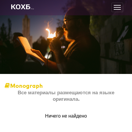
Monograph
Все материалы размещаются на языке
оригинала.
Ничего не найдено