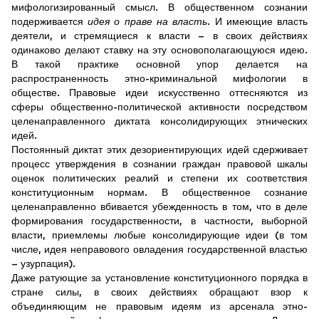
мифологизированный смысл. В общественном сознании
подерживается
идея о праве на власть
. И имеющие власть
деятели, и стремящиеся к власти – в своих действиях
одинаково делают ставку на эту основополагающуюся идею.
В такой практике основной упор делается на
распространенность этно-криминальной мифологии в
обществе. Правовые идеи искусственно оттесняются из
сферы общественно-политической активности посредством
целенаправленного диктата консолидирующих этнических
идей.
Постоянный диктат этих дезориентирующих идей сдерживает
процесс утверждения в сознании граждан правовой шкалы
оценок политических реалий и степени их соответствия
конституционным нормам. В общественное сознание
целенаправленно вбивается убежденность в том, что в деле
формирования государственности, в частности, выборной
власти, приемлемы любые консолидирующие идеи (в том
числе, идея неправового овладения государственной властью
– узурпация).
Даже ратующие за установление конституционного порядка в
стране силы, в своих действиях обращают взор к
объединяющим не правовым идеям из арсенала этно-