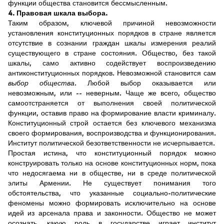
функции общества становится бессмысленным.
4. Правовая шкала выбора.
Таким образом, ключевой причиной невозможности
установления конституционных порядков в стране является
отсутствие в сознании граждан шкалы измерения реалий
существующего в стране состояния. Общество, без такой
шкалы, само активно содействует воспроизведению
антиконституционных порядков. Невозможной становится сам
выбор общества
. Любой выбор оказывается или
невозможным, или -- неверным. Чаще же всего, общество
самоотстраняется от выполнения своей политической
функции, оставив право на формирование власти криминалу.
Конституционный строй остается без ключевого механизма
своего формирования, воспроизводства и функционирования.
Институт политической безответственности не исчерпывается.
Простая истина, что конституционный порядок можно
конструировать только на основе конституционных норм, пока
что недосягаема ни в обществе, ни в среде политической
элиты Армении. Не существует понимания того
обстоятельства, что указанные социально-политические
феномены можно формировать исключительно на основе
идей из арсенала права и законности. Общество не может
осознать, какую роль в государстве играет институт