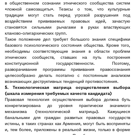
в общественном сознании этнического сообщества систем
«ложной самозащиты». Тезисы о том, что культурные
традиции могут стать перед угрозой разрушения под
воздействием прививаемых правовых идей, зачастую
становятся сильными рычагами в руках властвующих
кланово-олигархических групп.
Такое положение дел требует большого знания специфики
базового психологического состояния общества. Кроме того,
необходимы соответствующие знания в области проблем
этнических сообществ, ставших на путь построения
конституционной государственности. Поэтому,
разворачивание программы прививания правосознания
целесообразно делать поэтапно с постоянным анализом
возникающих деструктивных тенденций противостояния.
5. Технологическая матрица осуществления выбора
(шкала измерения требуемых качеств кандидата)
Правовая технология осуществления выбора должна буть
конкретизирована до уровня практически значимого
механизма (технологической матрицы). Кажущиеся
банальными для граждан развитых правовых государств
истины, в таких странах как Армения, могут быть восприняты
и, тем более, приложены в реальной жизни, только в форме