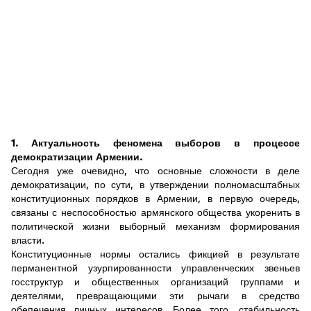
1. Актуальность феномена выборов в процессе
демократизации Армении.
Сегодня уже очевидно, что основные сложности в деле
демократизации, по сути, в утверждении полномасштабных
конституционных порядков в Армении, в первую очередь,
связаны с неспособностью армянского общества укоренить в
политической жизни выборный механизм формирования
власти.
Конституционные нормы остались фикцией в результате
перманентной узурпированности управленческих звеньев
госструктур и общественных организаций группами и
деятелями, превращающими эти рычаги в средство
обепечения личных интересов. Более того, стабильность