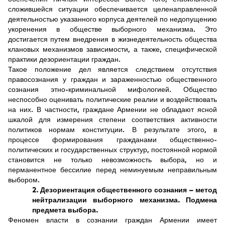
сложившейся ситуации обеспечивается целенаправленной
деятельностью указанного корпуса деятелей по недопущению
укоренения в обществе выборного механизма. Это
достигается путем внедрения в жизнедеятельность общества
клановых механизмов зависимости, а также, специфической
практики дезориентации граждан.
Такое положение дел является следствием отсутствия
правосознания у граждан и зараженностью общественного
сознания этно-криминальной мифологией. Общество
неспособно оценивать политические реалии и воздействовать
на них. В частности, граждане Армении не обладают ясной
шкалой для измерения степени соответствия активности
политиков нормам конституции. В результате этого, в
процессе формирования гражданами общественно-
политических и государственных структур, постоянной нормой
становится не только невозможность выбора, но и
перманентное бессилие перед неминуемым неправильным
выбором.
2. Дезориентация общественного сознания – метод
нейтрализации выборного механизма. Подмена
предмета выбора.
Феномен власти в сознании граждан Армении имеет