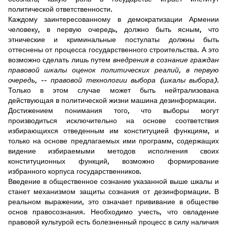
политической ответственности.
Каждому заинтересованному в демократизации Армении
человеку, в первую очередь, должно быть ясным, что
этнические и криминальные постулаты должны быть
оттеснены от процесса государственного строительства. А это
возможно сделать лишь путем
внедрения в сознание граждан
правовой шкалы оценок политических реалий, в первую
очередь, -- правовой технологии выбора (шкалы выбора)
.
Только в этом случае может быть нейтрализована
действующая в политической жизни машина дезинформации.
Достижением понимания того, что выборы могут
производиться исключительно на основе соответствия
избирающихся отведенным им конституцией функциям, и
только на основе предлагаемых ими программ, содержащих
видение избираемыми методов исполнения своих
конституционных функций, возможно формирование
избранного корпуса государственников.
Введение в общественное сознание указанной выше шкалы и
станет механизмом защиты сознания от дезинформации. В
реальном выражении, это означает прививание в обществе
основ правосознания. Необходимо учесть, что овладение
правовой культурой есть болезненный процесс в силу наличия