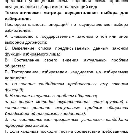
предельно упрощенных схем. Подобная схема процесса
осуществления выбора имеет следующий вид:
Технологическая матрица осуществления выбора для
избирателя.
Последовательность операций по осуществлению выбора
избирателем:
А. Знакомство с государственным законом о той или иной
выборной должности;
Б. Выделение списка предписываемых данным законом
функций избираемого лица;
В. Составление своего видения актуальных проблем
общества:
Г. Тестирование избирателем кандидатов на избираемую
должность:
а. на знание кандидатом предписанных ему законом
функций;
б. На знание актуальных проблем общества;
г. на знание методов осуществления этих функций в
контексте решения актуальных проблем общества
(предвыборной программы кандидата),
д. на соответствие програмных установок кандидата
требованиям закона.
Г. Если кандидат проходит тест на соответствие требованиям,