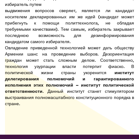
избиратель путем
выдвижения вопросов сверяет, является ли кандидат
носителем декларированных им же идей (кандидат может
прибегнуть к помощи политтехнолога, не обладая
требуемыми качествами). Тем самым, избиратель закрывает
последнюю возможность для дезинформирования
кандидатом самого избирателя.
Овладение приведенной технологией может дать обществу
Армении шанс на проведение выборов. Дезориентация
граждан может стать сложным делом. Соответственно,
технология узурпации власти потерпит фиаско. В
политической жизни страны укоренится
институт
делегирования полномочий и гарантированного
исполнения этих полномочий – институт политической
ответственности
. Данный институт станет стимулятором
выстраивания полномасштабного конституционного порядка в
стране.