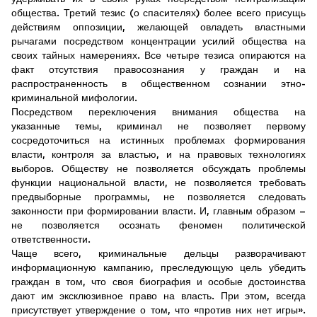
общества. Третий тезис (о спасителях) более всего присущь
действиям оппозиции, желающей овладеть властными
рычагами посредством концентрации усилий общества на
своих тайных намерениях. Все четыре тезиса опираются на
факт отсутствия правосознания у граждан и на
распространенность в общественном сознании этно-
криминальной мифологии.
Посредством переключения внимания общества на
указанные темы, криминал не позволяет первому
сосредоточиться на истинных проблемах формирования
власти, контроля за властью, и на правовых технологиях
выборов. Обществу не позволяется обсуждать проблемы
функции национальной власти, не позволяется требовать
предвыборные программы, не позволяется следовать
законности при формировании власти. И, главным образом –
не позволяется осознать феномен политической
ответственности.
Чаще всего, криминальные дельцы разворачивают
информационную кампанию, преследующую цель убедить
граждан в том, что своя биография и особые достоинства
дают им эксклюзивное право на власть. При этом, всегда
присутствует утверждение о том, что «против них нет игры».