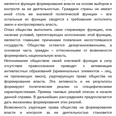
является функция формирования власти на основе выборов и
контроля за ее деятельностью. Граждане страны не имеют
иной столь же значимой политической функции – все
остальные их функции сводятся к требованию исполнять
закон и контролировать власть.
Отказ общества выполнить свою стержневую функцию, или
наличие условий, препятсвующих исполнению этой функции,
являются главными причинами появления несостоявшихся
государств. Общества остаются дезорганизованными, а
основная часть граждан – оттесненными от возможности
формировать национальную власть.
Непонимание обществом своей ключевой функции в силу
отсутствия правосознания приводит к активизации
антивластных образований (криминальных элементов – лиц,
не признающих закон), узурпирующих право общества на
формирование власти. Эта активность и ее результаты
формируют политические реалии со специфическими
характеристиками. Пример таковых реалий описан в начале
данной справки. В дальнейших рассуждениях предполагается
дать механизмы формирования этих реалий.
Возможность узурпации права общества на формирование
власти и контроля за ее деятельностью становится