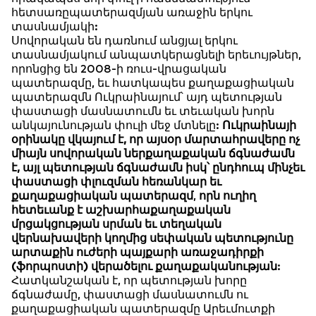
հետսառըպատերազմյան առաջին երկու
տասնամյակի:
Սովորական են դառնում անցյալ երկու
տասնամյակում անպատկերացնելի երեւույթներ,
որոնցից են 2008-ի ռուս-վրացական
պատերազմը, եւ հատկապես քաղաքացիական
պատերազմն Ուկրաինայում՝ այդ պետության
փաստացի մասնատումն եւ տեւական խորն
անկայունության փուլի մեջ մտնելը:
Ուկրաինայի
օրինակը վկայում է, որ այսօր մարտահրավերը ոչ
միայն սովորական ներքաղաքական ճգնաժամն
է, այլ պետության ճգնաժամն իսկ՝ ընդհուպ մինչեւ
փաստացի փլուզման հեռանկար եւ
քաղաքացիական պատերազմ
,
որն ուղիղ
հետեւանք է աշխարհաքաղաքական
մրցակցության սրման եւ տեղական
վերնախավերի կողմից սեփական պետությունը
արտաքին ուժերի պայքարի առաջադիրքի
(ֆորպոստի) վերածելու քաղաքականության
:
Հատկանշական է, որ պետության խորը
ճգնաժամը, փաստացի մասնատումն ու
քաղաքացիական պատերազմը Արեւմուտքի