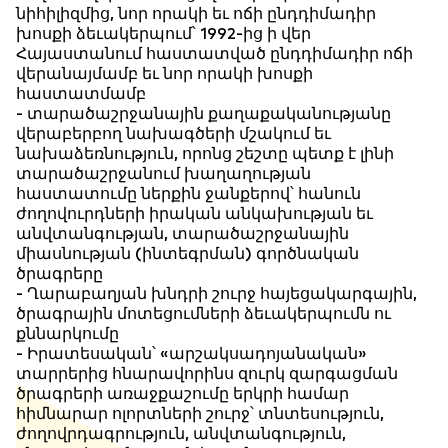
նիհիլիզմից, նոր որակի եւ ոճի ընդդիմադիր
խոսքի ձեւակերպում՝ 1992-ից ի վեր
Հայաստանում հաստատված ընդդիմադիր ոճի
վերանայմամբ եւ նոր որակի խոսքի
հաստատմամբ
- տարածաշրջանային քաղաքականությանը
վերաբերբող նախագծերի մշակում եւ
նախաձեռնություն, որոնց շեշտը պետք է լինի
տարածաշրջանում խաղաղության
հաստատումը ներքին ջանքերով՝ հանուն
ժողովուրդների իրական անկախության եւ
անվտանգության, տարածաշրջանային
միասնության (ինտեգրման) գործնական
ծրագրերը
- Ղարաբաղյան խնդրի շուրջ հայեցակարգային,
ծրագրային մոտեցումների ձեւակերպումն ու
քննարկումը
- Իրատեսական՝ «արշակսադոյանական»
տարրերից հնարավորինս զուրկ զարգացման
ծրագրերի առաջքաշումը երկրի համար
հիմնարար ոլորտների շուրջ՝ տնտեսություն,
ժողովրդագրություն, անվտանգություն,