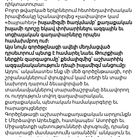
դիկտատուրա:
Բոլոր թվարկած երկրներում հետհեղափոխական
իրավիճակը նշանավորվեց «չափավոր» կամ
«ծայրահեղ»
իսլամիզմի ծաղկմամբ՝ քաղաքական
իսլամի դրոշը եկավ փոխարինելու ազգային եւ
սոցիալական գաղափարները որպես
համախմբող ուժ
:
Այս նույն գործթընացի ավելի մեղմացված
դրսեւորում պետք է համարել նաեւ Թուրքիայի
ներքին զարգացումը՝ քեմալիզմից՝ աշխարհիկ
ազգայնականություն դեպի իսլամիզմ անցումը
:
Այդու՝ ականատես ենք մի մեծ գործընթաացի, որի
շրջանակներում փլուզվում կամ տեղի են տալիս
նախորդ դարում ձեւավորված եւ
տասնամյակներով տարածաշրջանը ձեւավորող
ու ուղղություն տվող գաղափարական,
քաղաքական, պետական համակարգերը եւ
հարացույցները:
Գործընթացի աշխարհաքաղաքական արդյունքն
է Մերձավոր Արեւելքի, հատկապես՝ Ասորիքի եւ
Միջագետքի պետությունների փլուզումը, դրանց
փաստացի մասնատումն առանձին՝ անկայուն եւ