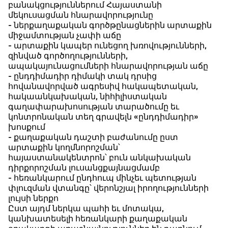
բանակցություններում Հայաստանի
մեկուսացման հնարավորությունը
- ներքաղաքական գործթընացներին արտաքին
միջամտության չափի աճը
- արտաքին կապեր ունեցող խռովությունների,
զինված գործողությունների,
ապակայունացումների հնարավորության աճը
- ընդդիմադիր դիմակի տակ դրսից
հովանավորված ագրեսիվ հակապետական,
հակաանկախական, նիհիլիստական
գաղափարախոսության տարածումը եւ
կոնտրոնական տեղ գրավելն «ընդդիմադիր»
խոսքում
- քաղաքական դաշտի բաժանումը ըստ
արտաքին կողմնորոշման՝
հայաստանակենտրոն՝ բուն անկախական
դիրքորոշման լուսանցքայնացմամբ
- հեռանկարում ընդհուպ մինչեւ պետության
փլուզման վտանգը՝ վերոնշյալ իրողությունների
լույսի ներքո
Ըստ այդմ ներկա պահի եւ մոտակա,
կանխատեսելի հեռանկարի քաղաքական