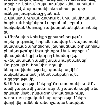
տեղի է ունենում Հայաստանից «մեկ սահման»
այն կողմ, Հայաստանի հետ սերտ կապեր
ունեցող տարածաշրջանում,
2. Անկայունության գոտում եւ նրա անմիջական
հարեւան երկրներում (Լիբանան, Իրան)
հայկական Սփյուռքի ավանդական կենտրոններ
են,
3. Մերձավոր Արեւելքի քրիստոնեության
ողբերգությունը՝ երբեմնի ստվար եւ Հայաստանի
նկատմամբ պոտենցիալ բարյացկամ քրիստոնյա
բնակչությունը Միջագետքում եւ Ասորիքում
վերացման եզրին կարող է համարվել,
4. Հայաստանի անմիջական հարեւաններ՝
Թուրքիայի եւ Իրանի ուղղակի
ներգրավվածությունը պատերազմին՝
անկանխատեսելի հետեւանքներով եւ
ազդեցությամբ,
5. Մեծ տերություններից՝ Ռուսաստանի եւ ԱՄՆ
անմիջական միջամտությունը պատերազմին եւ
երկուսի միջեւ ընթացող մրցակցությունը,
6. ռուս-թուրքական հարաբերությունների
վայրիվերումներն՝ անմիջապես կապված