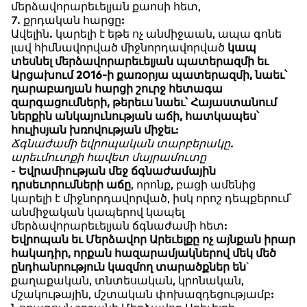
մերձավորարեւելյան քաոսի հետ,
7. քրդական հարցը:
Ավելին. կարելի է եթե ոչ անմիջաան, ապա գոնե
լավ հիմնավորված միջնորդավորված
կապ
տեսնել մերձավորարեւելյան պատերազմի եւ
Արցախում 2016-ի քառօրյա պատերազմի, նաեւ՝
ղարաբաղյան հարցի շուրջ հետագա
զարգացումների, թերեւս նաեւ՝ Հայաստանում
ներքին անկայունության աճի, հատկապես՝
հուլիսյան խռովության միջեւ
:
Ճգնաժամի եվրոպական տարբերակը.
արեւմուտքի հավետ մայրամուտը
-
Եվրամիության մեջ ճգնաժամային
դրսեւորումների աճը
, որոնք, բացի ամենից
կարելի է միջնորդավորված, իսկ որոշ դեպքերում՝
անմիջական կապերով կապել
մերձավորարեւելյան ճգնաժամի հետ:
Եվրոպան եւ Մերձավոր Արեւելքը ոչ այնքան իրար
հակադիր, որքան հազարամյակներով մեկ մեծ
ընդհանրություն կազմող տարածքներ են
՝
քաղաքական, տնտեսական, կրոնական,
մշակութային, մշտական փոխազդեցությամբ: