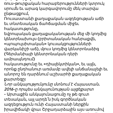
ռուս-թուրքական հարաբերությունների կտրուկ
սրումն եւ արագ կարգավորումը մեկ տարվա
ընթացքում,
Ռուսաստանի քաղաքական ազդեցության աճի
եւ տնտեսական ճահճացման միջեւ
հակասությունը,
եվրոպական քաղաքականության մեջ մի կողմից
կենտրնախույս (բրիտանական հանրաքվե,
«պոպուլսիտական» կուսակցությունների
վարկանիշի աճ), մյուս կողմից կենտրոնաձիգ
(Գերմանիայի կենտրոնական դերի
ամրապնդում)
հակասությունը եւ «դիալեկտիկան», եւ այլն,
որոնք ընդհանուր առմամբ ավելի անճանաչելի եւ
անորոշ են դարձնում աշխարհի քաղաքական
քարտեզը:
Նոր անկայությունյունը մտնում է Հայաստան.
2016-ը որպես անկայունության այցեքարտ
- Արտաքին անկայունացումը ոչ թե զուտ
տեսական, այլ արդե՛ն իսկ գործնական
ազդեցություն ունի Հայաստանի ներքին
իրավիճակի վրա: Շրջադարձային այս առումով