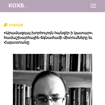
статьи
«Արամազդայ խորհուրդն հանգէր ի կատար».
համաշխարհային ճգնաժամի միտումները եւ
Հայաստանը