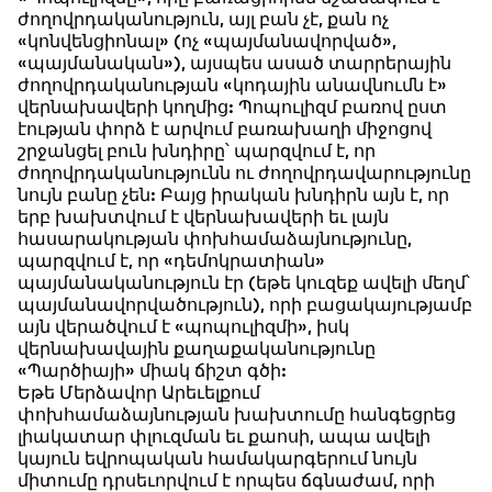
ժողովրդականություն, այլ բան չէ, քան ոչ
«կոնվենցիոնալ» (ոչ «պայմանավորված»,
«պայմանական»), այսպես ասած տարրերային
ժողովրդականության «կոդային անավնումն է»
վերնախավերի կողմից: Պոպուլիզմ բառով ըստ
էության փորձ է արվում բառախաղի միջոցով
շրջանցել բուն խնդիրը՝ պարզվում է, որ
ժողովրդականությունն ու ժողովրդավարությունը
նույն բանը չեն: Բայց իրական խնդիրն այն է, որ
երբ խախտվում է վերնախավերի եւ լայն
հասարակության փոխհամաձայնությունը,
պարզվում է, որ «դեմոկրատիան»
պայմանականություն էր (եթե կուզեք ավելի մեղմ՝
պայմանավորվածություն), որի բացակայությամբ
այն վերածվում է «պոպուլիզմի», իսկ
վերնախավային քաղաքականությունը
«Պարծիայի» միակ ճիշտ գծի:
Եթե Մերձավոր Արեւելքում
փոխհամաձայնության խախտումը հանգեցրեց
լիակատար փլուզման եւ քաոսի, ապա ավելի
կայուն եվրոպական համակարգերում նույն
միտումը դրսեւորվում է որպես ճգնաժամ, որի