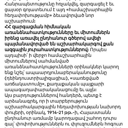
Հանրապետությունը հռչակվել, զարգացել է եւ
ցայսօր գոյատեւում է այդ «համաշխարհային
հեղափոխությամբ» ձեւավորված նոր
աշխարհում:
ՀՀ զարգացման հիմնական
առանձնահատկությունները եւ միտումներն
իրենց առավել ընդհանուր գծերով ավելի
պայմանավորված են աշխարհակարգով քան
ազգային յուրահատկություններով
: Որպես
այդպիսի՝ ի վերջո համաշխարհային
միտումներով սահմանված
առանձնահատկությունների օրինակներ կարող
ենք նշել՝ ապաարդյունաբերականությունը
(դեինդուստրիալիզացիա), «սառեցված
առճակատումը», քաղաքական պայքարի
ապագաղափարականացումը եւ այլն:
Այս բարդություններով հանդերձ, պետք է
արձանագրել, որ ի տարբերություն
աշխարհակարգային հեղափոխության նախորդ
փուլերի, օրինակ, 1914-21 թթ.-ի, Հայաստանն
ընդհանուր առմամբ կարողացավ շահող դուրս
գալ՝ փոփոխություններն ու փլուզումներն հոգուտ