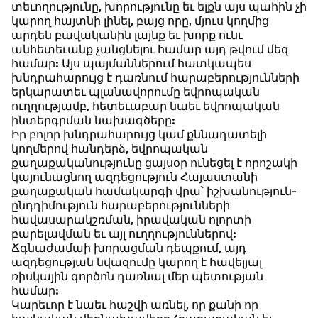
տեւողությունը, խորությունը եւ ելքն այս պահին չի
կարող հայտնի լինել, բայց որը, մյուս կողմից
արդեն բավականին լայնք եւ խորք ունւ
անհետեւանք չանցնելու համար այդ թվում մեզ
համար: Այս պայմաններում հատկապես
խնդրահարույց է դառնում հարաբերությունների
երկարատեւ պլանավորումը եվրոպական
ուղղությամբ, հետեւաբար նաեւ եվրոպական
ինտերգրման նախագծերը:
Իր բոլոր խնդրահարույց կամ քննադատելի
կողմերով հանդերձ, եվրոպական
քաղաքականությունը ցայսօր ունեցել է որոշակի
կայունացնող ազդեցություն Հայաստանի
քաղաքական համակարգի վրա՝ իշխանություն-
ընդդիմություն հարաբերությունների
հավասարակշռման, իրավական ոլորտի
բարելավման եւ այլ ուղղություններով:
Ճգնաժամաի խորացման դեպքում, այդ
ազդեցության նվազումը կարող է հավելյալ
ռիսկային գործոն դառնալ մեր պետության
համար:
Կարեւոր է նաեւ հաշվի առնել, որ քանի որ