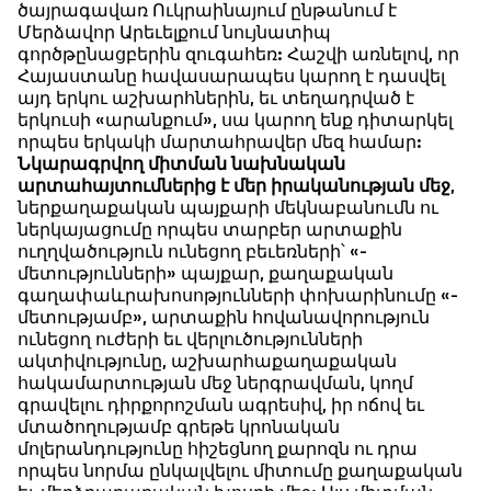
ծայրագավառ Ուկրաինայում ընթանում է
Մերձավոր Արեւելքում նույնատիպ
գործթընացբերին զուգահեռ: Հաշվի առնելով, որ
Հայաստանը հավասարապես կարող է դասվել
այդ երկու աշխարհներին, եւ տեղադրված է
երկուսի «արանքում», սա կարող ենք դիտարկել
որպես երկակի մարտահրավեր մեզ համար:
Նկարագրվող միտման նախնական
արտահայտումներից է մեր իրականության մեջ
,
ներքաղաքական պայքարի մեկնաբանումն ու
ներկայացումը որպես տարբեր արտաքին
ուղղվածություն ունեցող բեւեռների՝ «-
մետությունների» պայքար, քաղաքական
գաղափաևրախոսոթյունների փոխարինումը «-
մետությամբ», արտաքին հովանավորություն
ունեցող ուժերի եւ վերլուծությունների
ակտիվությունը, աշխարհաքաղաքական
հակամարտության մեջ ներգրավման, կողմ
գրավելու դիրքորոշման ագրեսիվ, իր ոճով եւ
մտածողությամբ գրեթե կրոնական
մոլերանդությունը հիշեցնող քարոզն ու դրա
որպես նորմա ընկալվելու միտումը քաղաքական