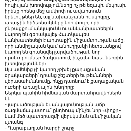
հուլիսյան խռովությունները ոչ թե եզակի, մեկուսի,
իրենք իրենց մեջ ամփոփ ու ավարտուն
երեւույթներ են, այլ նախանշանն ու սկիզբը,
առաջին ծիծեռնակները նոր փուլի, որի
ընթացքում անկայունն ու անկանխատեելին
կարող են գերակայել: Հատկապես
կանխատեսելի է արտաքին միջամտության աճը,
որի անմիջական կամ անուղղակի հետեւանքով
կարող են գրանցվել լարվածության նոր
դրսեւորումներ ճակատում, ինչպես նաեւ ներքին
խռովություններ:
Այս ամենից չի կարող չբխել քաղաքական
օրակարգերի՝ դրանց շեշտերի եւ թեմաների
վերասահմանումը, ինչը դառնում է քաղաքական
ուժերի առաջնային խնդիրը:
Ներկա պահին հիմնական մարտահրավերներն
են
- լարվածության եւ անկայունության աճը
ռազմաճակատում՝ ընդհուպ մինչեւ նոր «փոքր»
կամ մեծ պատերազմի վերսկսման անմիջական
վտանգ
- Ղարաբաղյան հարցի շուրջ