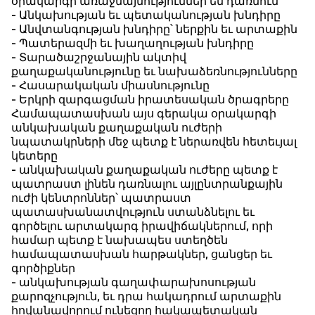
օրակարգի առաջնայնություններ են դառնում
- Անկախության եւ պետականության խնդիրը
- Անվտանգության խնդիրը՝ ներքին եւ արտաքին
- Պատերազմի եւ խաղաղության խնդիրը
- Տարածաշրջանային ակտիվ
քաղաքականությունը եւ նախաձեռնությունները
- Հասարակական միասնությունը
- Երկրի զարգացման իրատեսական ծրագրերը
Համապատասխան այս գերակա օրակարգի
անկախական քաղաքական ուժերի
նպատակրների մեջ պետք է ներառվեն հետեւյալ
կետերը
- անկախական քաղաքական ուժերը պետք է
պատրաստ լինեն դառնալու այլընտրանքային
ուժի կենտրոններ՝ պատրաստ
պատասխանատվություն ստանձնելու եւ
գործելու արտակարգ իրավիճակներում, որի
համար պետք է նախապես ստեղծեն
համապատասխան հարթակներ, ցանցեր եւ
գործիքներ
- անկախության գաղափարախոսության
քարոզչություն, եւ դրա հակադրում արտաքին
հովանավորում ունեցող հակապետական