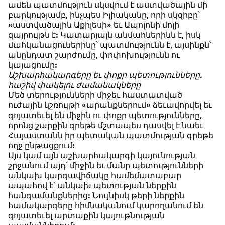
ամեն պատմություն սկսվում է աստվածային մի
բարկությամբ, ինչպես Իլիականը, որի սկզիբը՝
«աստվածային Աքիլեսի» եւ Ապոլոնի մոլի
զայրույթն է: Կատարյալն անմահներինն է, իսկ
մահկանացուներինը՝ պատմությունն է, այսինքն՝
անընդատ շարժումը, փոփոխությունն ու
կայացումը:
Աշխարհակարգերը եւ փոքր պետությունները.
հաշիվ փակելու ժամանակները
Մեծ տերությունների միջեւ հաստատված
ուժային կշռույթի «արանքներում» ձեւավորվել եւ
գոյատեւել են միջին ու փոքր պետությունները,
որոնց շարքին գրեթե մշտապես դասվել է նաեւ
Հայաստանն իր պետական պատմության գրեթե
ողջ ընթացքում:
Այս կամ այն աշխարհակարգի կայունության
շրջանում այդ՝ միջին եւ մանր պետությունների
անկախ կարգավիճակը համեմատաբար
ապահով է՝ անկախ պետության ներքին
հանգամանքներից: Նույնիսկ թերի ներքին
համակարգերը հիմնականում կարողանում են
գոյատեւել արտաքին կայութնության