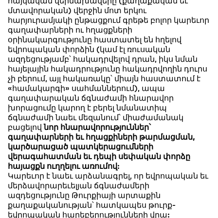
հայկական վերնախավերը (քաղաքական եւ
մտավորական) վերջին մոտ երկու
հարյուրամյակի ընթացքում գրեթե բոլոր կարեւոր
գաղափարների ու հղացքների
օրինակարգությունը հաստատել են հղելով
եվրոպական փորձին (կամ էլ ռուսական
ազդեցությամբ՝ հակադրվելով դրան, իկս նման
հայելային հակադրությունը հակադրվողին դուրս
չի բերում, այլ հակառակը՝ միայն հաստատում է
«համակարգի» սահմաններում), ապա
գաղափարական ճգնաժամի հնարավոր
խորացումը կարող է բերել նմանատիպ
ճգնաժամի նաեւ մեզանում՝ միաժամանակ
բացելով
նոր հնարավորություններ՝
գաղափարների եւ հղացքիների թարմացման,
կարծարացած պատկերացումների
վերագահատման եւ դեպի սեփական փորձը
հայացքն ուղղելու առումով
:
Կարեւոր է նաեւ արձանագրել, որ եվրոպական եւ
մերձավորարեւելյան ճգնաժամերի
ազդեցությունը Թուրքիայի արտաքին
քաղաքականության՝ հատկապես թուրք-
եվրոպական հարեբերությունների վրա: