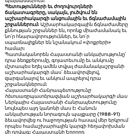
պայմաններում:
Պետությունների եւ ժողովուրդների
ճակատագրերը, սակայն, լուծվում են
աշխարհակարգի անցումային եւ ճգնաժամային
շրջաններում
: Աշխարհակարգային ճգնաժամերը
քննության շրջաններ են, որոնք միաժամանակ եւ
նո՛ր հնարավորություններ, եւ նո՛ր
սպառնալիքներ են նշանակում «փոքրերի»
համար:
Պատմականորեն Հայաստանի անկախությունը՝
դրա ձեռքբերումը, գոյատեւումը եւ անկումը
մշտապես եղել ամեն տվյալ ժամանակաշրջանի
աշխարհակարգի մաս՝ ձեւավորվելով,
զարգանալով եւ անկում ապրելով դրա
շրջանակներում:
Հայաստանի Հանրապետությունը
հետսառըպատերազմյան աշխարհակարգի մաս
Ներկայիս Հայաստանի Հանրապետությունը
նույնպես այդ կանոնի մաս է: Հանուն
անկախության նորագույն պայքարը (1988-91)
ձեւավորվեց ու հաջողության հասավ մեր երկրում
որպես համաշխարհային կարգի հեղափոխման
մի դրվագ: Հայաստանի Երրորդ