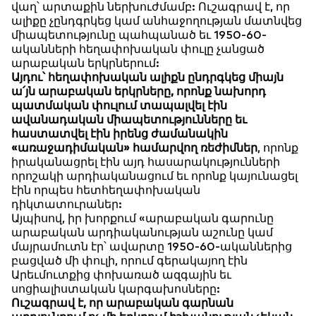
վաղ՝ արտաքին ներխուժմամբ: Ուշագրավ է, որ
ալիքը չընդգրկեց կամ անհաջողության մատնվեց
միապետությունը պահպանած եւ 1950-60-
ականների հեղափոխական փուլը չանցած
արաբական երկրներում:
Այդու՝ հեղափոխական ալիքն ընդրգկեց միայն
ա՛յն արաբական երկրները, որոնք նախորդ
պատմական փուլում տապալվել էին
ավանադական միապետությունները եւ
հաստատվել էին իրենց ժամանակին
«առաջադիմական» համարվող ռեժիմներ
, որոնք
իրականացրել էին այդ հասարակությունների
որոշակի արդիականացում եւ որոնք կայունացել
էին որպես հետհեղափոխական
դիկտատուրաներ:
Այպիսով, իր խորքում «արաբական գարունը
արաբական արդիականության աշունը կամ
մայրամուտն էր՝ ավարտը 1950-60-ականներից
բացված մի փուլի, որում գերակայող էին
Արեւմուտքից փոխառած ազգային եւ
սոցիալիստական կարգախոսները:
Ուշագրավ է, որ արաբական գարնան