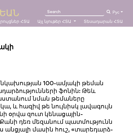
ՄԵԱՆ
Рус
ույցներ ՀՏԱ
Այլ նյութեր ՀՏԱ
Տեսադարան ՀՏԱ
նակի
կախության 100-ամյակի թեման
դարձությունների ֆոնին: Թեև
յաստանում նման թեմաները
կա, և հազիվ թե նույնիսկ լավագույն
նի օրվա զուտ կենացային-
: Քանի դեռ մեզանում պատմությունն
ս անցյալի մասին հուշ, «տարեդարձ-