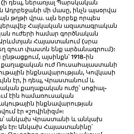
(ի դեպ, ներառյալ Պարսկական
 Ադրբեջանի մի մասը, ինչն այսօրվա
այն թղթի վրա. այն երբեք որպես
կերպվել: Հայկական ազատագրական
կան ուժերի համար գործնական
Արևմտյան Հայաստանում (սրա
եղ զուտ փաստն ենք արձանագրում):
ընթացքում, այսինքն՝ 1918-ին
այ քաղաքական ուժ Ռուսահայաստանի
ութային ինքնավարության, Կովկասի
յնն էր, ի դեպ, Վրաստանում և
նական քաղաքական ուժը՝ սոցիալ-
ւմ էին համառուսական
մշակութային ինքնավարության
ւմ էր «շովինիզմ»:
պա՝ անկախ Վրաստանի և անկախ
նջն էր: Անկախ Հայաստանինը՝