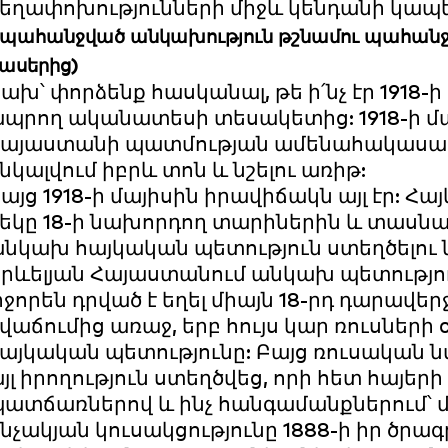
եղափոխությունների միջև կենդանի կապեր
պահանջված անկախություն թշնամու պահան
ասերից)
ախ՝ փորձենք հասկանալ, թե ի՛նչ էր 1918-ի 
պրող ականատեսի տեսակետից: 1918-ի մա
այաստանի պատմության ամենահակասական 
նկալվում իբրև տոն և նշելու առիթ:
այց 1918-ի մայիսին իրավիճակն այլ էր: 
եկը 18-ի նախորդող տարիներին և տասնա
նկախ հայկական պետություն ստեղծելու 
րևելյան Հայաստանում անկախ պետությու
րջորեն դրված է եղել միայն 18-րդ դարավե
վաճումից առաջ, երբ հույս կար ռուսների
այկական պետությունը: Բայց ռուսական 
յլ իրողություն ստեղծվեց, որի հետ հայերի
ատճառներով և ինչ հանգամանքներում՝ մե
նչակյան կուսակցությունը 1888-ի իր ծր