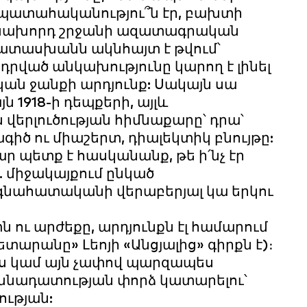
պատահականությու՞ն էր, բախտի
կա նախորդ շրջանի ազատագրական
Պատասխանն ակնհայտ է թվում՝
ված անկախությունը կարող է լինել
կան ջանքի արդյունք: Սակայն սա
ն 1918-ի դեպքերի, այլև
րլուծության հիմնաքարը՝ դրա՝
ծ ու միաշերտ, դիալեկտիկ բնույթը:
 պետք է հասկանանք, թե ի՛նչ էր
. միջակայքում ընկած
գնահատականի վերաբերյալ կա երկու
 ու արժեքը, արդյունքն էլ համարում
արանը» Լեոյի «Անցյալից» գիրքն է)։
յս կամ այն չափով պարզապես
քննադատության փորձ կատարելու՝
ության: