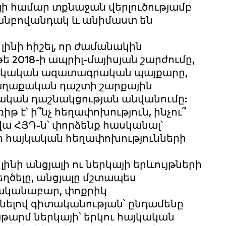
կայի համար տքնաջան վերլուծությամբ
 անբովանդակ և անիմաստ են
 լինի հիշել, որ ժամանակին
ե 2018-ի ապրիլ-մայիսյան շարժումը,
հայկական ազատագրական պայքարը,
ր քաղաքական դաշտի շարքային
խական դաշնակցության անվանումը:
 է՝ ի՞նչ հեղափոխություն, ինչու՞
վա ՀՅԴ-ն՝ փորձենք հասկանալ՝
այի հայկական հեղափոխությունների
ինի անցյալի ու ներկայի երևույթների
ղծելը, անցյալը մշտապես
նականաբար, փոքրիկ
լով գիտականության՝ ընդամենը
աթարմ ներկայի՝ երկու հայկական