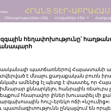
ՀՐԱՆՏ ՏԷՐ-ԱԲՐԱՀԱ
отека
Մենագրություններ ՀՏԱ
Հոդվածներ ՀՏԱ
Հարցազր
զգային հեղափոխությունը՝ հաղթա
ճանապարհ
ասկանալի պատճառներով Հայաստանի ան
տվերված է մնալու քաղաքական բուռն իրա
նկախ ամենից էլ պետք է փաստել, որ Հա
իմնարար քննարկելու հանրային ռեսուրս չ
եպքում հնարավոր լիներ խուսափել մի քա
արգախոսային հուշ-երեկո ոճի «նշումից»
ւ պատմագիտությունն ընկալվում են որպե