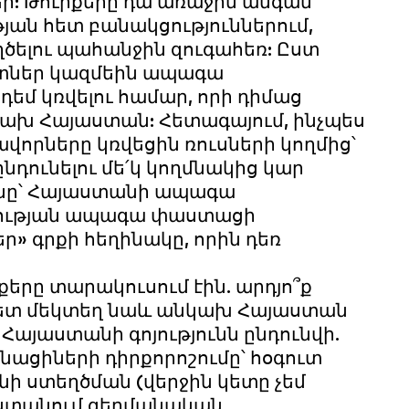
ներ: Թուրքերը դա առաջին անգամ
թյան հետ բանակցություններում,
ելու պահանջին զուգահեռ: Ըստ
ատներ կազմեին ապագա
դեմ կռվելու համար, որի դիմաց
ախ Հայաստան: Հետագայում, ինչպես
վորները կռվեցին ռուսների կողմից՝
նդունելու մե՛կ կողմնակից կար
յանը՝ Հայաստանի ապագա
ության ապագա փաստացի
ր» գրքի հեղինակը, որին դեռ
րքերը տարակուսում էին. արդյո՞ք
հետ մեկտեղ նաև անկախ Հայաստան
 Հայաստանի գոյությունն ընդունվի.
իների դիրքորոշումը՝ հօգուտ
ի ստեղծման (վերջին կետը չեմ
մ ստանում գերմանական