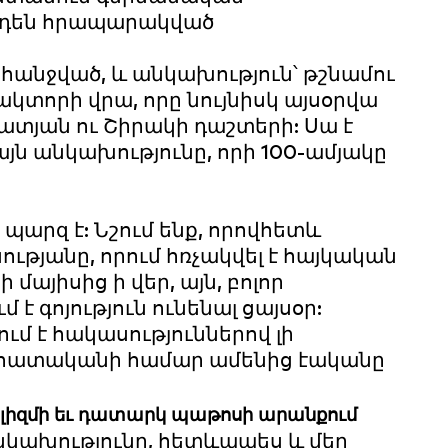
րդեն հրապարակված
հանջված, և անկախություն՝ թշնամու
կտորի վրա, որը նույնիսկ այսօրվա
ատյան ու Շիրակի դաշտերի: Սա է
այն անկախությունը, որի 100-ամյակը
պարզ է: Նշում ենք, որովհետև
ւթյանը, որում հռչակվել է հայկական
 մայիսից ի վեր, այն, բոլոր
է գոյություն ունենալ ցայսօր:
մ է հակասություններով լի
գնահատականի համար ամենից էականը
իզմի եւ դատարկ պաթոսի արանքում
 անկախությունը, հետևապես և մեր