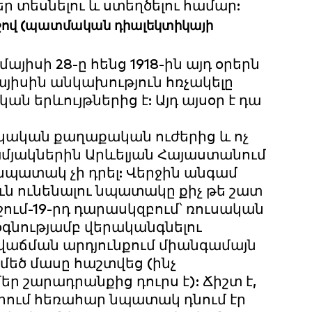
 տեսնելու և ստեղծելու համար:
ջով (պատմական դիալեկտիկայի
մայիսի 28-ը հենց 1918-ին այդ օրերն
յիսին անկախություն հռչակելը
երևույթներից է: Այդ այսօր է դա
Հայկական քաղաքական ուժերից և ոչ
մյակներին Արևելյան Հայաստանում
նպատակ չի դրել: Վերջին անգամ
ն ունենալու նպատակը քիչ թե շատ
րջում-19-րդ դարասկզբում՝ ռուսական
 օգնությամբ վերականգնելու
նվաճման արդյունքում միանգամայն
 մեծ մասը հաշտվեց (ինչ
ր շարադրանքից դուրս է): Ճիշտ է,
ագրում հեռահար նպատակ դնում էր