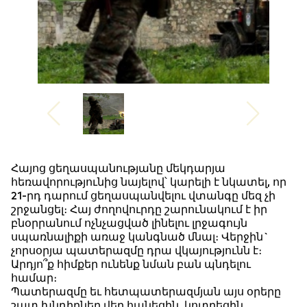
Հայոց ցեղասպանությանը մեկդարյա
հեռավորությունից նայելով՝ կարելի է նկատել, որ
21-րդ դարում ցեղասպանվելու վտանգը մեզ չի
շրջանցել։ Հայ ժողովուրդը շարունակում է իր
բնօրրանում ոչնչացված լինելու լրջագույն
սպառնալիքի առաջ կանգնած մնալ։ Վերջին`
չորսօրյա պատերազմը դրա վկայությունն է։
Արդյո՞ք հիմքեր ունենք նման բան պնդելու
համար։
Պատերազմը եւ հետպատերազմյան այս օրերը
շատ խնդիրներ վեր հանեցին, կոտրեցին