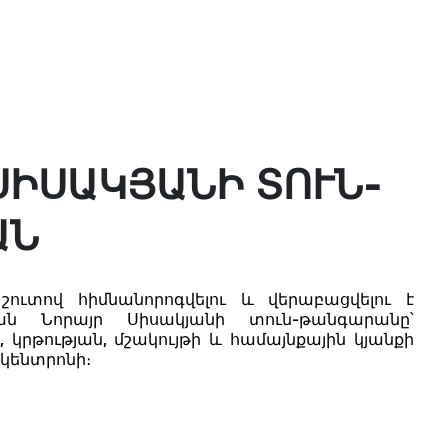
ՍԻՍԱԿՅԱՆԻ ՏՈՒՆ-
ԱՆ
ուտով հիմնանորոգվելու և վերաբացվելու է
ն Նորայր Սիսակյանի տուն-թանգարանը՝
, կրթության, մշակույթի և համայնքային կյանքի
 կենտրոնի։