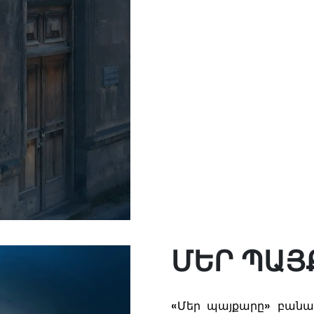
ՄԵՐ ՊԱՅ
«Մեր պայքարը» բանախոսությունների շարքը հանդիսանում է «Ռուս-