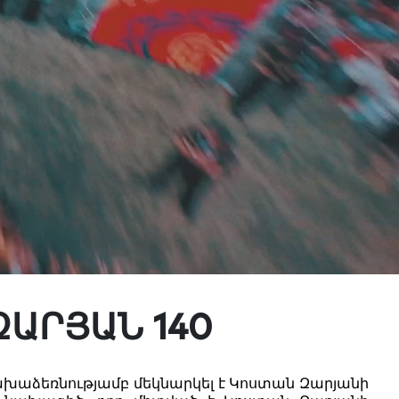
ԶԱՐՅԱՆ 140
ախաձեռնությամբ մեկնարկել է Կոստան Զարյանի