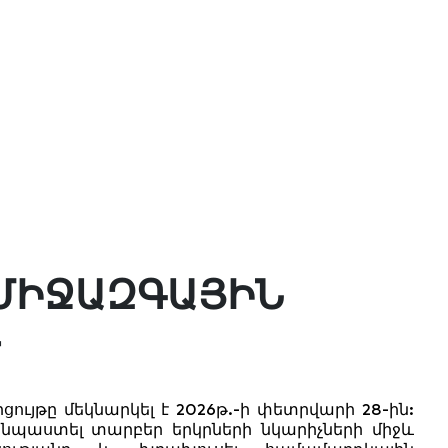
ՄԻՋԱԶԳԱՅԻՆ
ցույթը մեկնարկել է 2026թ.-ի փետրվարի 28-ին:
նպաստել տարբեր երկրների նկարիչների միջև