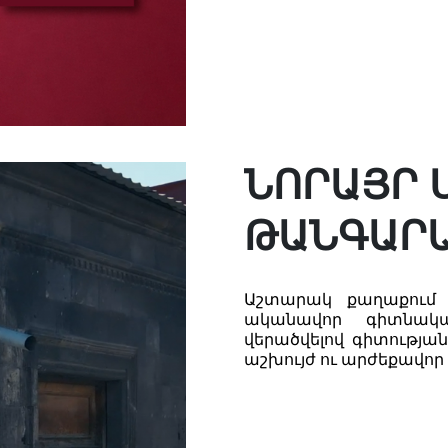
ՆՈՐԱՅՐ 
ԹԱՆԳԱՐ
Աշտարակ քաղաքում շ
ականավոր գիտնակա
վերածվելով գիտության
աշխույժ ու արժեքավոր