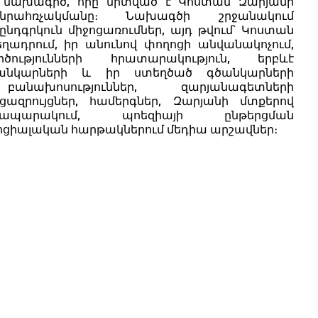
ծ նախագիծ, որը միտված է Կոստան Զարյանի
անրահռչակմանը։ Նախագծի շրջանակում
նդգրկուն միջոցառումներ, այդ թվում՝ Կոստան
ադրում, իր անունով փողոցի անվանակոչում,
ությունների հրատարակություն, երբևէ
սանկարների և իր ստեղծած գծանկարների
բանախոսություններ, զարյանագետների
ցազրույցներ, համերգներ, Զարյանի մտքերով
ապարակում, պոեզիայի ընթերցման
սոցիալական հարթակներում մեդիա արշավներ։