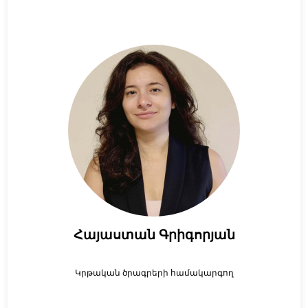
Հայաստան Գրիգորյան
Կրթական ծրագրերի համակարգող