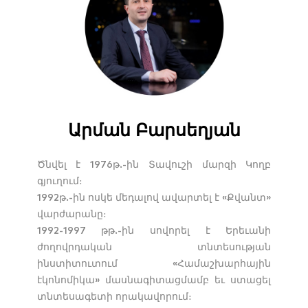
Արման Բարսեղյան
Ծնվել է 1976թ.-ին Տավուշի մարզի Կողբ
գյուղում։
1992թ.-ին ոսկե մեդալով ավարտել է «Քվանտ»
վարժարանը։
1992-1997 թթ.-ին սովորել է Երեւանի
ժողովրդական տնտեսության
ինստիտուտում «Համաշխարհային
էկոնոմիկա» մասնագիտացմամբ եւ ստացել
տնտեսագետի որակավորում։