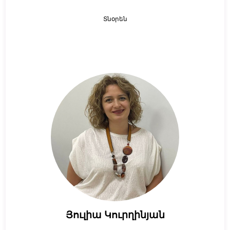
Տնօրեն
Յուլիա Կուրղինյան