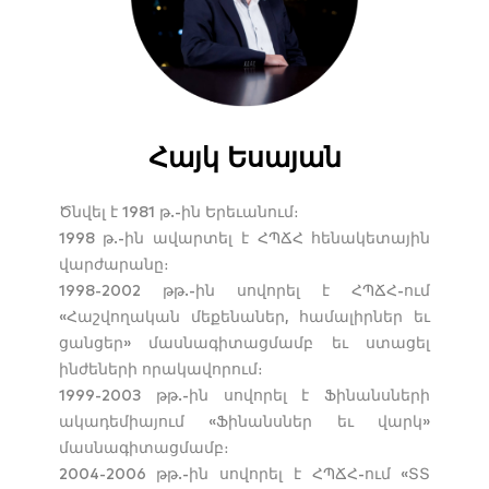
Հայկ Եսայան
Ծնվել է 1981 թ.-ին Երեւանում։
1998 թ.-ին ավարտել է ՀՊՃՀ հենակետային
վարժարանը։
1998-2002 թթ.-ին սովորել է ՀՊՃՀ-ում
«Հաշվողական մեքենաներ, համալիրներ եւ
ցանցեր» մասնագիտացմամբ եւ ստացել
ինժեների որակավորում։
1999-2003 թթ.-ին սովորել է Ֆինանսների
ակադեմիայում «Ֆինանսներ եւ վարկ»
մասնագիտացմամբ։
2004-2006 թթ.-ին սովորել է ՀՊՃՀ-ում «ՏՏ