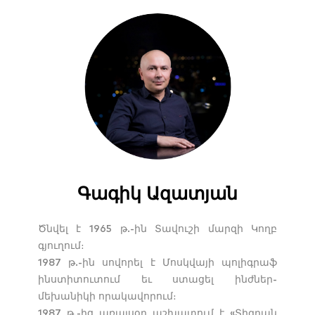
Գագիկ Ազատյան
Ծնվել է 1965 թ.-ին Տավուշի մարզի Կողբ
գյուղում։
1987 թ.-ին սովորել է Մոսկվայի պոլիգրաֆ
ինստիտուտում եւ ստացել ինժներ-
մեխանիկի որակավորում։
1987 թ.-ից առայսօր աշխատում է «Տիգրան