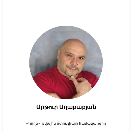
Արթուր Աղաբաբյան
«Կողբ»
թվային ստուդիայի համակարգող