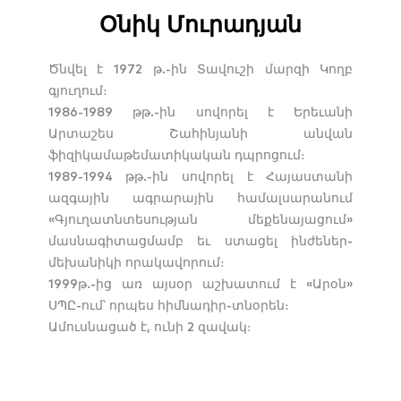
Օնիկ Մուրադյան
Ծնվել է 1972 թ.-ին Տավուշի մարզի Կողբ
գյուղում։
1986-1989 թթ.-ին սովորել է Երեւանի
Արտաշես Շահինյանի անվան
ֆիզիկամաթեմատիկական դպրոցում։
1989-1994 թթ.-ին սովորել է Հայաստանի
ազգային ագրարային համալսարանում
«Գյուղատնտեսության մեքենայացում»
մասնագիտացմամբ եւ ստացել ինժեներ-
մեխանիկի որակավորում։
1999թ.-ից առ այսօր աշխատում է «Արօն»
ՍՊԸ-ում՝ որպես հիմնադիր-տնօրեն։
Ամուսնացած է, ունի 2 զավակ։