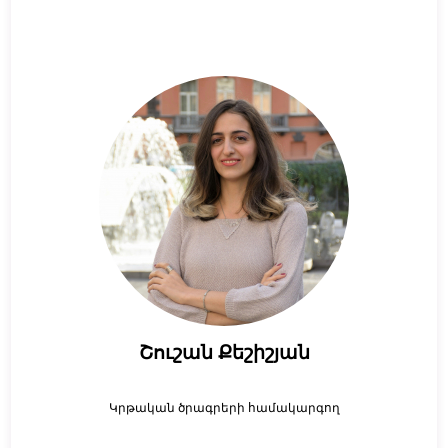
Շուշան Քեշիշյան
Կրթական ծրագրերի համակարգող