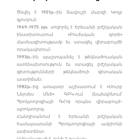
Ծնվել է 1951թ.-ին Տավուշի մարզի Կողբ
գյուղում։
1969-1975 թթ. սովորել է Երեւանի բժշկական
ինստիտուտում «Բուժական գործ»
մասնագիտությամբ եւ ստացել վիրաբույժի
որակավորում։
1993թ.-ին պաշտպանել է թեկնածուական
ատենախոսություն եւ ստացել բժշկական
գիտությունների թեկնածուի գիտական
աստիճան։
1982թ.-ից առայսօր աշխատում է «Սուրբ
Ներսես Մեծ» ԳԲԿ-ում (նախկինում՝
Պրոկտոլոգիայի ԳՀԿ) որպես վիրաբույժ-
պրոկտոլոգ։
Հանդիսանում է Երեւանի բժշկական
համալսարանի Պրոկտոլոգիայի ամբիոնի
ասիստենտ։