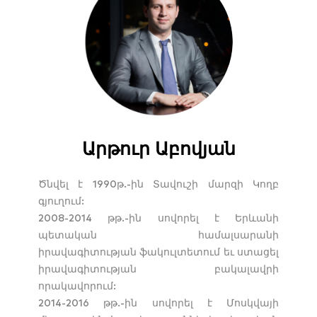
Արթուր Աբովյան
Ծնվել է 1990թ.-ին Տավուշի մարզի Կողբ
գյուղում:
2008-2014 թթ.-ին սովորել է Երևանի
պետական համալսարանի
իրավագիտության ֆակուլտետում եւ ստացել
իրավագիտության բակալավրի
որակավորում:
2014-2016 թթ.-ին սովորել է Մոսկվայի