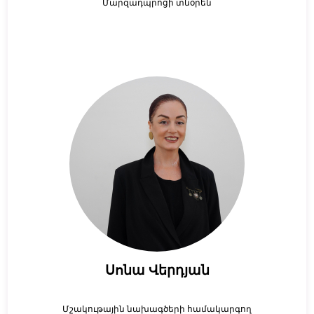
Մարզադպրոցի տնօրեն
Սոնա Վերդյան
Մշակութային նախագծերի համակարգող