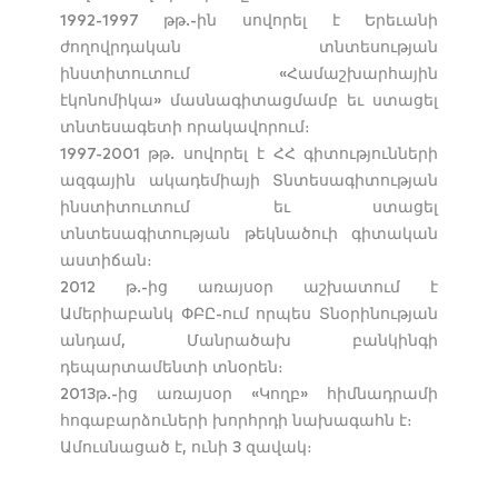
1992-1997 թթ.-ին սովորել է Երեւանի
ժողովրդական տնտեսության
ինստիտուտում «Համաշխարհային
էկոնոմիկա» մասնագիտացմամբ եւ ստացել
տնտեսագետի որակավորում։
1997-2001 թթ. սովորել է ՀՀ գիտությունների
ազգային ակադեմիայի Տնտեսագիտության
ինստիտուտում եւ ստացել
տնտեսագիտության թեկնածուի գիտական
աստիճան։
2012 թ.-ից առայսօր աշխատում է
Ամերիաբանկ ՓԲԸ-ում որպես Տնօրինության
անդամ, Մանրածախ բանկինգի
դեպարտամենտի տնօրեն։
2013թ.-ից առայսօր «Կողբ» հիմնադրամի
հոգաբարձուների խորհրդի նախագահն է։
Ամուսնացած է, ունի 3 զավակ։