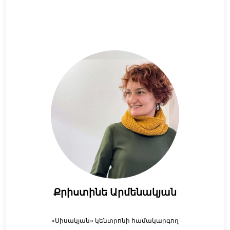
Քրիստինե Արմենակյան
«
»
Սիսակյան
կենտրոնի համակարգող