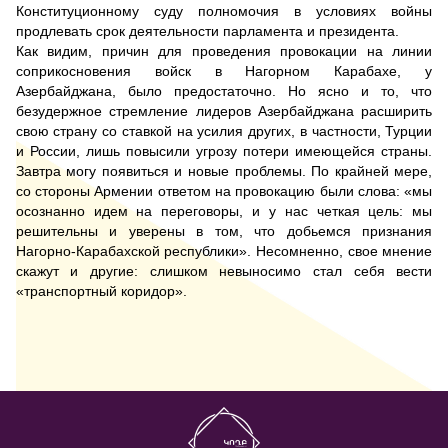
Конституционному суду полномочия в условиях войны
продлевать срок деятельности парламента и президента.
Как видим, причин для проведения провокации на линии
соприкосновения войск в Нагорном Карабахе, у
Азербайджана, было предостаточно. Но ясно и то, что
безудержное стремление лидеров Азербайджана расширить
свою страну со ставкой на усилия других, в частности, Турции
и России, лишь повысили угрозу потери имеющейся страны.
Завтра могу появиться и новые проблемы. По крайней мере,
со стороны Армении ответом на провокацию были слова: «мы
осознанно идем на переговоры, и у нас четкая цель: мы
решительны и уверены в том, что добьемся признания
Нагорно-Карабахской республики». Несомненно, свое мнение
скажут и другие: слишком невыносимо стал себя вести
«транспортный коридор».