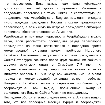
что нервозность Баку вызвал сам факт «фиксации
достигнутого по сей день» и принятых обязательств
продолжить переговоры с точки, никак не соответствующей
представлениям Азербайджана. Видимо, последняя ожидала
иного подхода президента России к схеме продолжения
переговоров, а возникшую на встрече президентов ситуацию
приписала «безответственности» Армении».
Разобраться в причинах нервозности Азербайджана можно
легко, если рассмотреть прошедший раунд переговоров
президентов на фоне сложившейся в последнее время
международной ситуации вокруг проблемы Нагорного
Карабаха. Несомненно, актуальность встречи президентов в
Санкт-Петербурге возникла после двух важнейших событий:
форума азиатских стран в Стамбуле 7-9 июня и,
предшествовавшему этому мероприятию визита 6 июня
министра обороны США в Баку. Как кажется, именно в этот
период в международной ситуации вокруг проблемы
Нагорного Карабаха возникли серьезные проблемы для
Азербайджана. Как видно, повышенные ожидания
официального Баку от США и России не оправдались.
Последнее обстоятельство следует пояснить. А начать надо с
того, что все последние месяцы Турция и Азербайджан