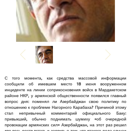
С того момента, как средства массовой информации
сообщили об имевшем место 18 июня вооруженном
инциденте на линии соприкосновения войск в Мардакетском
районе НКР, у армянской общественности появился главный
вопрос дня: поменял ли Азербайджан свою политику по
отношению к проблеме Нагорного Карабаха? Причиной этому
стал непривычный комментарий официального Баку:
привыкший, обычно поднимать шумиху «об очередной
провокации армянских сил» Азербайджан, на этот раз решил